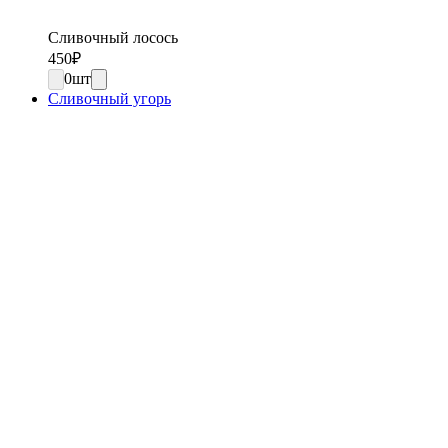
Сливочный лосось
450
₽
0
шт
Сливочный угорь