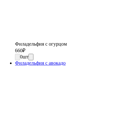
Филадельфия с огурцом
660
₽
0
шт
Филадельфия с авокадо