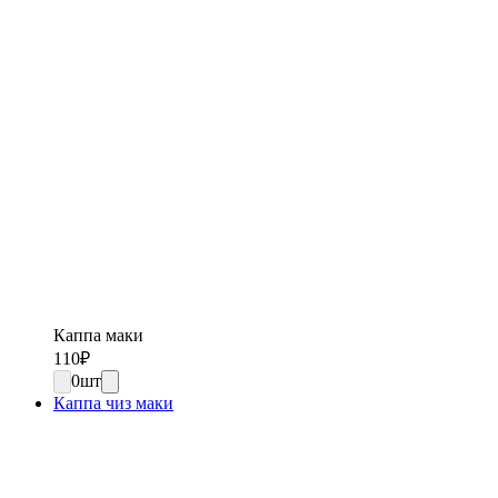
Каппа маки
110
₽
0
шт
Каппа чиз маки