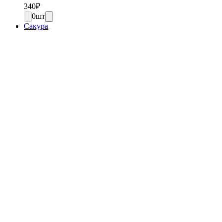
340
₽
0
шт
Сакура