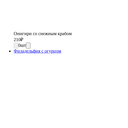
Онигири со снежным крабом
210
₽
0
шт
Филадельфия с огурцом