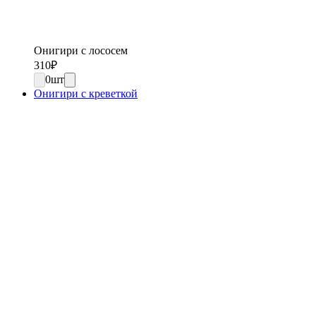
Онигири с лососем
310
₽
0
шт
Онигири с креветкой