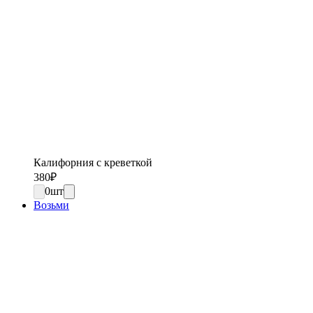
Калифорния с креветкой
380
₽
0
шт
Возьми