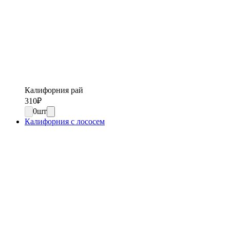
Калифорния рай
310
₽
0
шт
Калифорния с лососем