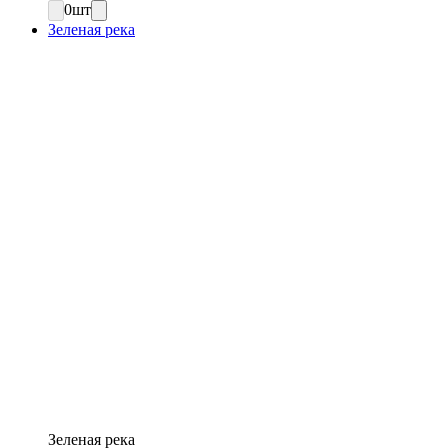
0
шт
Зеленая река
Зеленая река