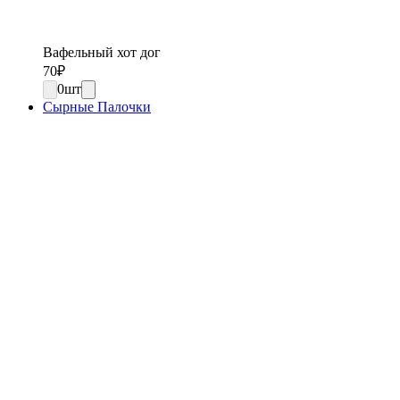
Вафельный хот дог
70
₽
0
шт
Сырные Палочки