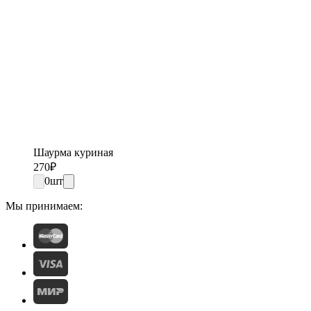
Шаурма куриная
270
₽
0
шт
Мы принимаем: