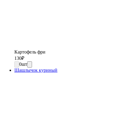
Картофель фри
130
₽
0
шт
Шашлычок куриный