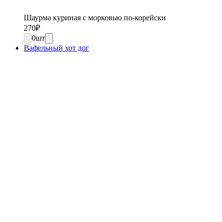
Шаурма куриная с морковью по-корейски
270
₽
0
шт
Вафельный хот дог