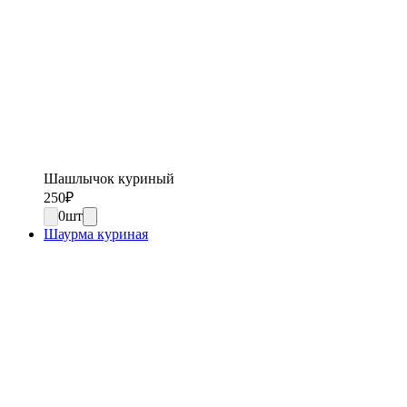
Шашлычок куриный
250
₽
0
шт
Шаурма куриная