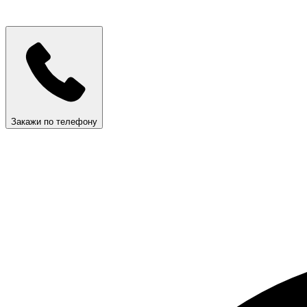
Закажи по телефону