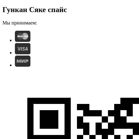
Гункан Сяке спайс
Мы принимаем: