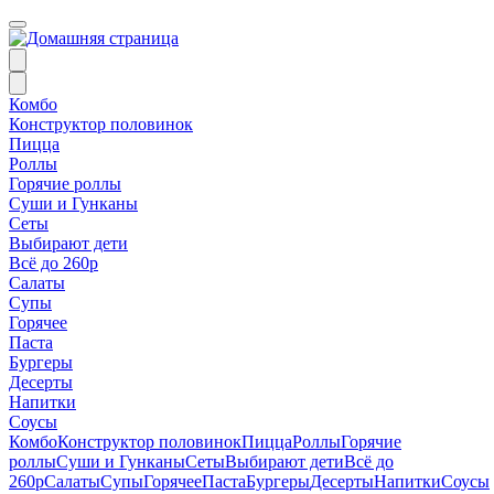
Комбо
Конструктор половинок
Пицца
Роллы
Горячие роллы
Суши и Гунканы
Сеты
Выбирают дети
Всё до 260р
Салаты
Супы
Горячее
Паста
Бургеры
Десерты
Напитки
Соусы
Комбо
Конструктор половинок
Пицца
Роллы
Горячие
роллы
Суши и Гунканы
Сеты
Выбирают дети
Всё до
260р
Салаты
Супы
Горячее
Паста
Бургеры
Десерты
Напитки
Соусы