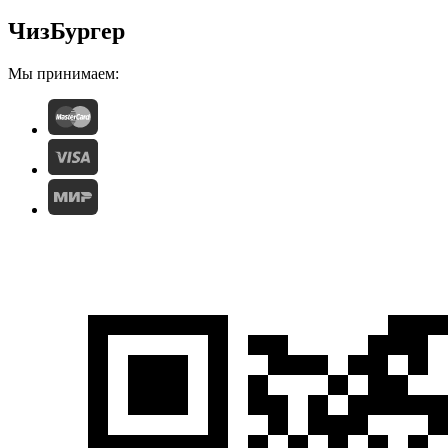
ЧизБургер
Мы принимаем: