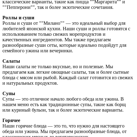
классические варианты, такие как пицца ""Маргарита"" и
""Пепперони"", так и более экзотические сочетания.
Роллы и суши
Роллы и суши от ""Милано"" — это идеальный выбор для
любителей японской кухни. Наши суши и роллы готовятся с
использованием только свежих морепродуктов и
качественных ингредиентов. Мы также предлагаем
разнообразные суши сеты, которые идеально подойдут для
семейного ужина или вечеринки.
Салаты
Наши салаты не только вкусные, но и полезные. Мы
предлагаем как легкие овощные салаты, так и более сытные
блюда с мясом или рыбой. Каждый салат готовится из свежих
и натуральных продуктов.
Супы
Супы — это отличное начало любого обеда или ужина. В
нашем меню есть как традиционные супы, такие как борщ
или куриный бульон, так и более экзотические варианты.
Горячее
Наши горячие блюда — это то, что нужно для настоящего
обеда или ужина. Мы предлагаем разнообразные блюда, от
классических мясных до вегетарианских.