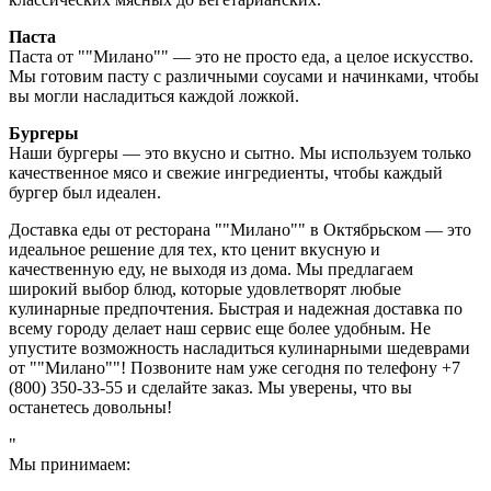
Паста
Паста от ""Милано"" — это не просто еда, а целое искусство.
Мы готовим пасту с различными соусами и начинками, чтобы
вы могли насладиться каждой ложкой.
Бургеры
Наши бургеры — это вкусно и сытно. Мы используем только
качественное мясо и свежие ингредиенты, чтобы каждый
бургер был идеален.
Доставка еды от ресторана ""Милано"" в Октябрьском — это
идеальное решение для тех, кто ценит вкусную и
качественную еду, не выходя из дома. Мы предлагаем
широкий выбор блюд, которые удовлетворят любые
кулинарные предпочтения. Быстрая и надежная доставка по
всему городу делает наш сервис еще более удобным. Не
упустите возможность насладиться кулинарными шедеврами
от ""Милано""! Позвоните нам уже сегодня по телефону +7
(800) 350-33-55 и сделайте заказ. Мы уверены, что вы
останетесь довольны!
"
Мы принимаем: