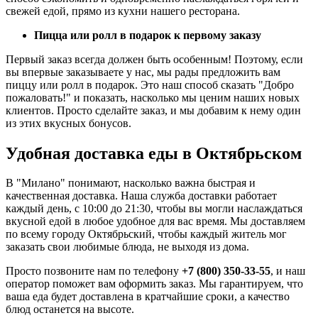
свежей едой, прямо из кухни нашего ресторана.
Пицца или ролл в подарок к первому заказу
Первый заказ всегда должен быть особенным! Поэтому, если
вы впервые заказываете у нас, мы рады предложить вам
пиццу или ролл в подарок. Это наш способ сказать "Добро
пожаловать!" и показать, насколько мы ценим наших новых
клиентов. Просто сделайте заказ, и мы добавим к нему один
из этих вкусных бонусов.
Удобная доставка еды в Октябрьском
В "Милано" понимают, насколько важна быстрая и
качественная доставка. Наша служба доставки работает
каждый день, с 10:00 до 21:30, чтобы вы могли наслаждаться
вкусной едой в любое удобное для вас время. Мы доставляем
по всему городу Октябрьский, чтобы каждый житель мог
заказать свои любимые блюда, не выходя из дома.
Просто позвоните нам по телефону
+7 (800) 350-33-55
, и наш
оператор поможет вам оформить заказ. Мы гарантируем, что
ваша еда будет доставлена в кратчайшие сроки, а качество
блюд останется на высоте.