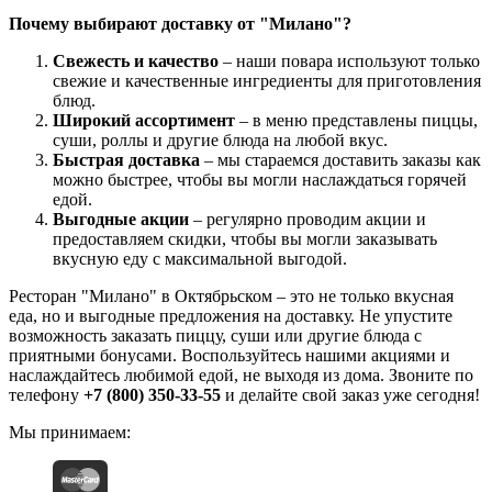
Почему выбирают доставку от "Милано"?
Свежесть и качество
– наши повара используют только
свежие и качественные ингредиенты для приготовления
блюд.
Широкий ассортимент
– в меню представлены пиццы,
суши, роллы и другие блюда на любой вкус.
Быстрая доставка
– мы стараемся доставить заказы как
можно быстрее, чтобы вы могли наслаждаться горячей
едой.
Выгодные акции
– регулярно проводим акции и
предоставляем скидки, чтобы вы могли заказывать
вкусную еду с максимальной выгодой.
Ресторан "Милано" в Октябрьском – это не только вкусная
еда, но и выгодные предложения на доставку. Не упустите
возможность заказать пиццу, суши или другие блюда с
приятными бонусами. Воспользуйтесь нашими акциями и
наслаждайтесь любимой едой, не выходя из дома. Звоните по
телефону
+7 (800) 350-33-55
и делайте свой заказ уже сегодня!
Мы принимаем: